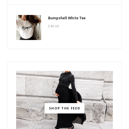
Bumpshell White Tee
$
40.00
SHOP THE FEED