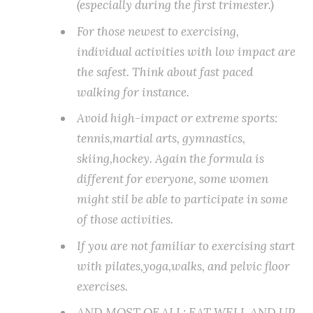
(especially during the first trimester.)
For those newest to exercising,
individual activities with low impact are
the safest. Think about fast paced
walking for instance.
Avoid high-impact or extreme sports:
tennis,martial arts, gymnastics,
skiing,hockey. Again the formula is
different for everyone, some women
might stil be able to participate in some
of those activities.
If you are not familiar to exercising start
with pilates,yoga,walks, and pelvic floor
exercises.
AND MOST OF ALL: EAT WELL AND UP