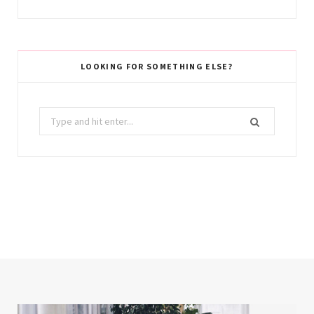
LOOKING FOR SOMETHING ELSE?
Search
for: