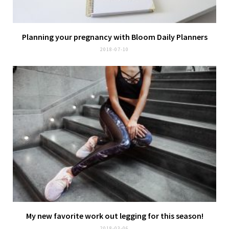
Planning your pregnancy with
Bloom Daily Planners
2018-07-10
My new favorite
work out legging
for this season!
2018-03-06