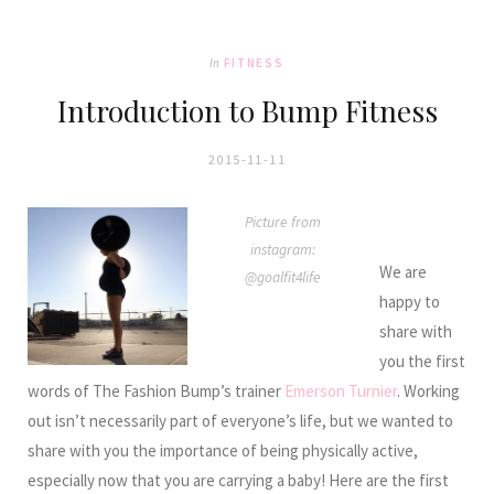
In
FITNESS
Introduction to Bump Fitness
2015-11-11
Picture from
instagram:
We are
@goalfit4life
happy to
share with
you the first
words of The Fashion Bump’s trainer
Emerson Turnier
. Working
out isn’t necessarily part of everyone’s life, but we wanted to
share with you the importance of being physically active,
especially now that you are carrying a baby! Here are the first