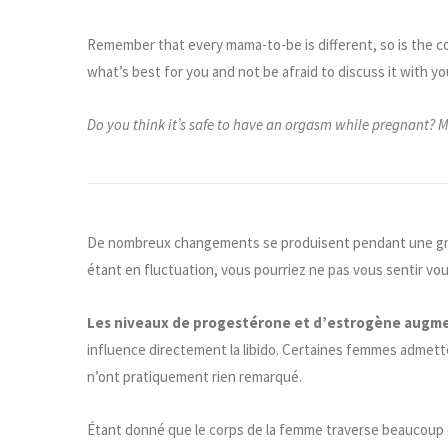
Remember that every mama-to-be is different, so is the cou
what’s best for you and not be afraid to discuss it with yo
Do you think it’s safe to have an orgasm while pregnant? M
De nombreux changements
se produisent
pendant une g
étant en fluctuation, vous pourriez ne pas vous sentir 
Les niveaux de progestérone et d’estrogène augme
influence directement la libido. Certaines femmes admette
n’ont pratiquement rien remarqué.
Étant donné que le corps de la femme traverse beaucoup 