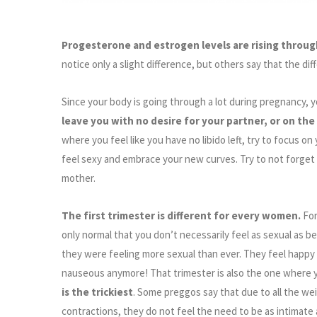
Progesterone and estrogen levels are rising throu
notice only a slight difference, but others say that the di
Since your body is going through a lot during pregnancy, y
leave you with no desire for your partner, or on the
where you feel like you have no libido left, try to focus on 
feel sexy and embrace your new curves. Try to not forg
mother.
The first trimester is different for every women.
For
only normal that you don’t necessarily feel as sexual as b
they were feeling more sexual than ever. They feel happy a
nauseous anymore! That trimester is also the one where y
is the trickiest
. Some preggos say that due to all the we
contractions, they do not feel the need to be as intimate 