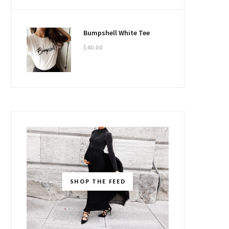
Bumpshell White Tee
$
40.00
SHOP THE FEED