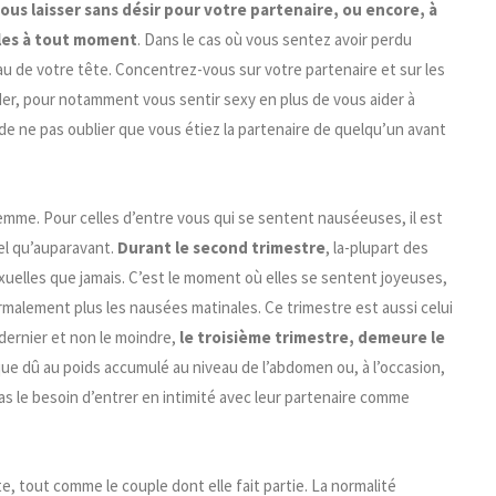
ous laisser sans désir pour votre partenaire, ou encore, à
lles à tout moment
. Dans le cas où vous sentez avoir perdu
eau de votre tête. Concentrez-vous sur votre partenaire et sur les
ider, pour notamment vous sentir sexy en plus de vous aider à
de ne pas oublier que vous étiez la partenaire de quelqu’un avant
mme. Pour celles d’entre vous qui se sentent nauséeuses, il est
el qu’auparavant.
Durant le second trimestre
, la-plupart des
uelles que jamais. C’est le moment où elles se sentent joyeuses,
rmalement plus les nausées matinales. Ce trimestre est aussi celui
dernier et non le moindre,
le troisième trimestre, demeure le
 que dû au poids accumulé au niveau de l’abdomen ou, à l’occasion,
s le besoin d’entrer en intimité avec leur partenaire comme
 tout comme le couple dont elle fait partie. La normalité