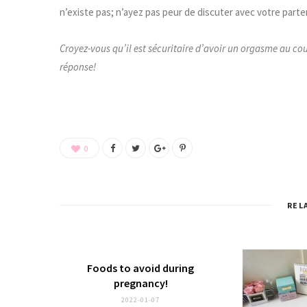
n’existe pas; n’ayez pas peur de discuter avec votre parte
Croyez-vous qu’il est sécuritaire d’avoir un orgasme au cou
réponse!
0
REL
Foods to avoid during
pregnancy!
2022-01-07