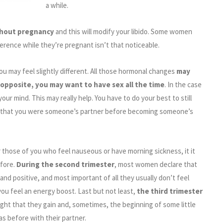
a while.
ghout pregnancy
and this will modify your libido. Some women
fference while they’re pregnant isn’t that noticeable.
ou may feel slightly different. All those hormonal changes
may
 opposite, you may want to have sex all the time
. In the case
your mind. This may really help. You have to do your best to still
et that you were someone’s partner before becoming someone’s
 those of you who feel nauseous or have morning sickness, it it
efore.
During the second trimester
, most women declare that
nd positive, and most important of all they usually don’t feel
ou feel an energy boost. Last but not least,
the third trimester
ight that they gain and, sometimes, the beginning of some little
as before with their partner.