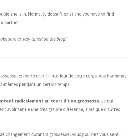
ple she is in. Normality doesn’t exist and you have to find
ur partner.
ake sure to stay tuned on the blog!
rossesse
, en particulier à l’intérieur de votre corps. Vos hormones
vous-mêmes pendant un certain temps.
ntent radicalement au cours d’une grossesse
, ce qui
nt avoir sentie une très grande différence, alors que d’autres
de changement durant la grossesse, vous pourriez vous sentir