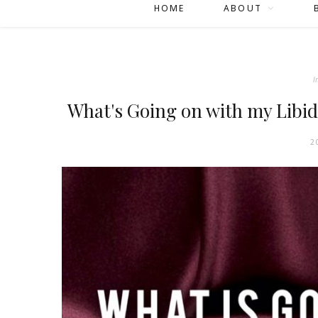
HOME
ABOUT
I
What's Going on with my Libido?
2