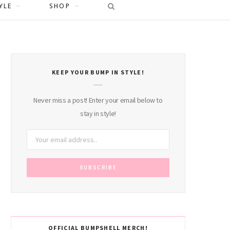
YLE
SHOP
KEEP YOUR BUMP IN STYLE!
Never miss a post! Enter your email below to
stay in style!
OFFICIAL BUMPSHELL MERCH!