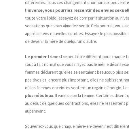
différentes. Tous ces changements hormonaux peuvent
v
l’inverse, vous pourriez ressentir des envies sexue
toute votre libido, essayez de corriger la situation au niv
sensations que vous aimeriez sentir. Cela pourrait vous a
apprécier vos nouvelles courbes. Essayez le plus possible 
de devenir la mère de quelqu’un d’autre.
Le premier trimestre
peut être différent pour chaque fe
tout à fait normal que vous n’ayez pas le même désir sexu
femmes déclarent qu’elles se sentaient beaucoup plus sex
positives et, encore plus important, elles ne subissent no
où les femmes enceintes sentent un regain d’énergie. Le 
plus nébuleux
. Il varie selon la femme. Certaines disent
au début de quelques contractions, elles ne ressentent pa
auparavant.
Souvenez-vous que chaque mère-en-devenir est différente,