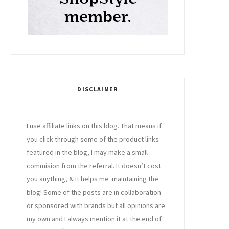
DISCLAIMER
I use affiliate links on this blog. That means if
you click through some of the product links
featured in the blog, I may make a small
commision from the referral. It doesn’t cost
you anything, & it helps me maintaining the
blog! Some of the posts are in collaboration
or sponsored with brands but all opinions are
my own and I always mention it at the end of