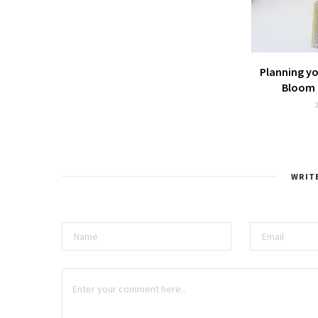
Planning y
Bloom 
WRIT